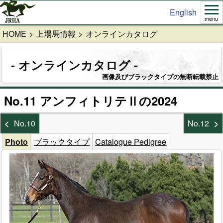
English
menu
HOME
上場馬情報
オンラインカタログ
オンラインカタログ
画像及びブラックタイプの無断転載禁止
No.11 アンフィトリテⅡの2024
No.10
No.12
Photo
ブラックタイプ
Catalogue Pedigree