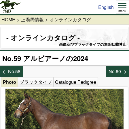
English
menu
HOME
上場馬情報
オンラインカタログ
オンラインカタログ
画像及びブラックタイプの無断転載禁止
No.59 アルビアーノの2024
No.58
No.60
Photo
ブラックタイプ
Catalogue Pedigree