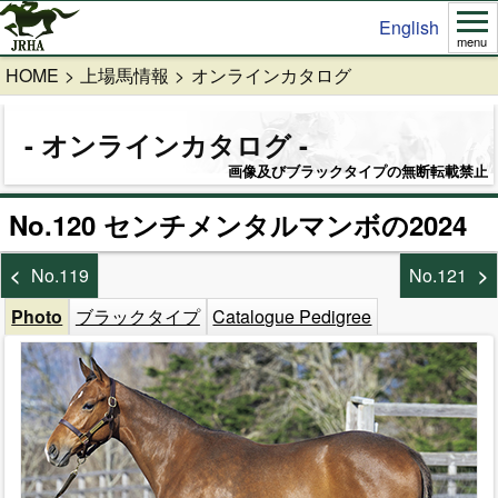
English
menu
HOME
上場馬情報
オンラインカタログ
オンラインカタログ
画像及びブラックタイプの無断転載禁止
No.120 センチメンタルマンボの2024
No.119
No.121
Photo
ブラックタイプ
Catalogue Pedigree