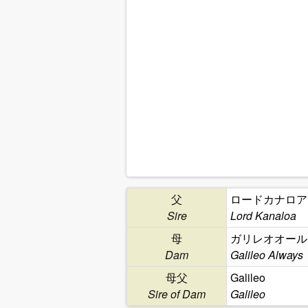
父
ロードカナロア
Sire
Lord Kanaloa
母
ガリレオオール
Dam
Galileo Always
母父
Galileo
Sire of Dam
Galileo