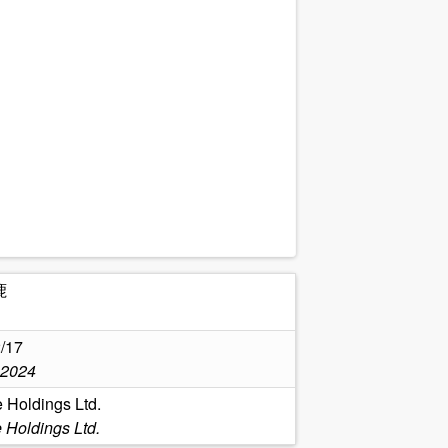
鹿
/17
,2024
e Holdings Ltd.
 Holdings Ltd.