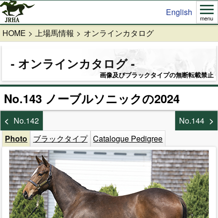
English
menu
HOME
上場馬情報
オンラインカタログ
オンラインカタログ
画像及びブラックタイプの無断転載禁止
No.143 ノーブルソニックの2024
No.142
No.144
Photo
ブラックタイプ
Catalogue Pedigree