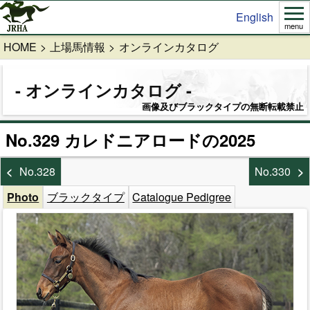
English
menu
HOME
上場馬情報
オンラインカタログ
オンラインカタログ
画像及びブラックタイプの無断転載禁止
No.329 カレドニアロードの2025
No.328
No.330
Photo
ブラックタイプ
Catalogue Pedigree