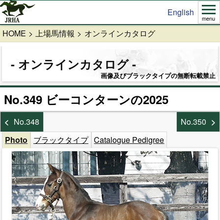
English
menu
HOME
上場馬情報
オンラインカタログ
オンラインカタログ
画像及びブラックタイプの無断転載禁止
No.349 ビーコンターンの2025
No.348
No.350
Photo
ブラックタイプ
Catalogue Pedigree