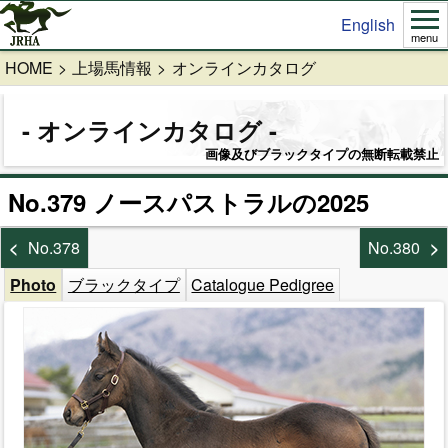
English
menu
HOME
上場馬情報
オンラインカタログ
オンラインカタログ
画像及びブラックタイプの無断転載禁止
No.379 ノースパストラルの2025
No.378
No.380
Photo
ブラックタイプ
Catalogue Pedigree