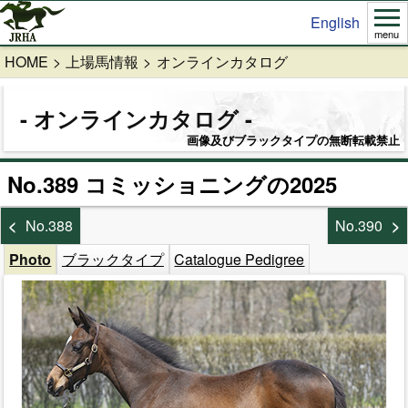
English
menu
HOME
上場馬情報
オンラインカタログ
オンラインカタログ
画像及びブラックタイプの無断転載禁止
No.389 コミッショニングの2025
No.388
No.390
Photo
ブラックタイプ
Catalogue Pedigree