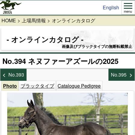
English
menu
HOME
上場馬情報
オンラインカタログ
オンラインカタログ
画像及びブラックタイプの無断転載禁止
No.394 ネヌファーアズールの2025
No.393
No.395
Photo
ブラックタイプ
Catalogue Pedigree