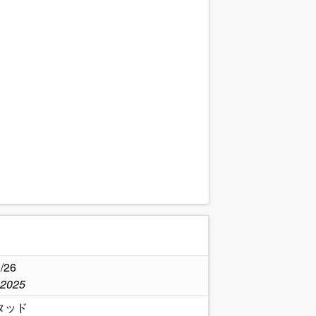
.
/26
,2025
タッド