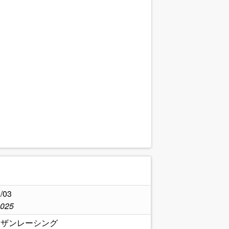
.
/03
2025
ーザンレーシング