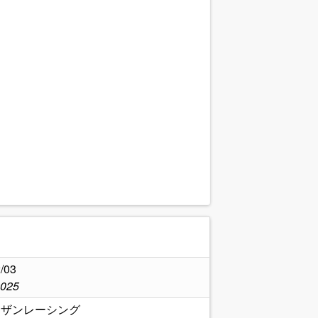
.
/03
2025
ーザンレーシング