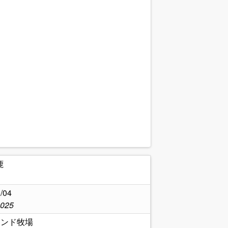
鹿
/04
2025
ランド牧場