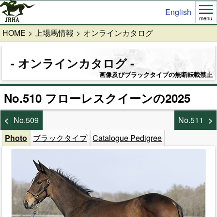
English
menu
HOME
上場馬情報
オンラインカタログ
オンラインカタログ
画像及びブラックタイプの無断転載禁止
No.510 フローレスクイーンの2025
No.509
No.511
Photo
ブラックタイプ
Catalogue Pedigree