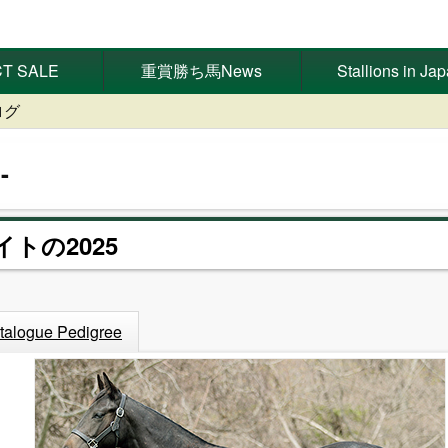
T SALE
重賞勝ち馬News
Stallions in Ja
ログ
イトの2025
talogue Pedigree