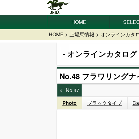
HOME
SELEC
HOME
上場馬情報
オンラインカタ
オンラインカタログ
No.48 フラワリングナ
No.47
Photo
ブラックタイプ
Ca