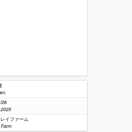
鹿
wn.
/28
,2025
クレイファーム
 Farm