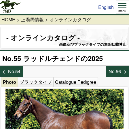
English
menu
HOME
上場馬情報
オンラインカタログ
オンラインカタログ
画像及びブラックタイプの無断転載禁止
No.55 ラッドルチェンドの2025
No.54
No.56
Photo
ブラックタイプ
Catalogue Pedigree