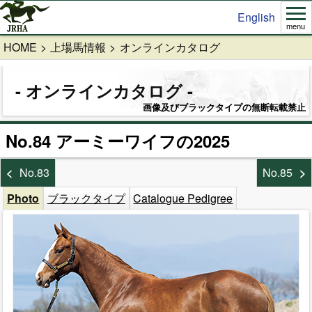
English
menu
HOME
上場馬情報
オンラインカタログ
オンラインカタログ
画像及びブラックタイプの無断転載禁止
No.84 アーミーワイフの2025
No.83
No.85
Photo
ブラックタイプ
Catalogue Pedigree