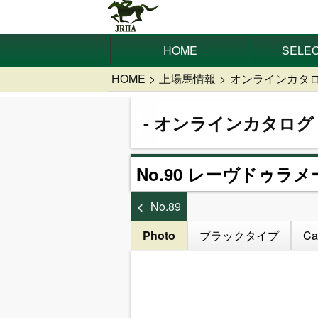
HOME
SELEC
HOME
上場馬情報
オンラインカタ
オンラインカタログ
No.90 レーヴドゥラメ
No.89
Photo
ブラックタイプ
Ca