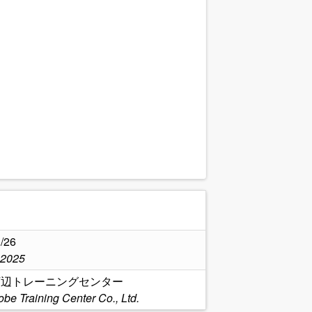
.
/26
,2025
下河辺トレーニングセンター
be Training Center Co., Ltd.