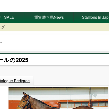
T SALE
重賞勝ち馬News
Stallions in Ja
ログ
ールの2025
talogue Pedigree