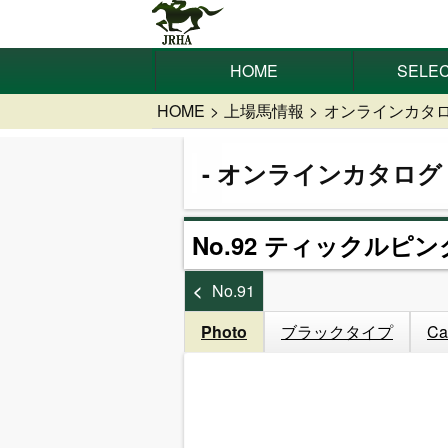
HOME
SELEC
HOME
上場馬情報
オンラインカタ
オンラインカタログ
No.92 ティックルピン
No.91
Photo
ブラックタイプ
Ca