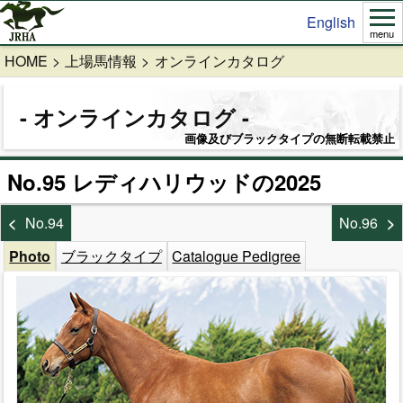
English
menu
HOME
上場馬情報
オンラインカタログ
オンラインカタログ
画像及びブラックタイプの無断転載禁止
No.95 レディハリウッドの2025
No.94
No.96
Photo
ブラックタイプ
Catalogue Pedigree