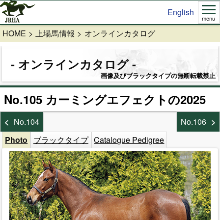
English
menu
HOME
上場馬情報
オンラインカタログ
オンラインカタログ
画像及びブラックタイプの無断転載禁止
No.105 カーミングエフェクトの2025
No.104
No.106
Photo
ブラックタイプ
Catalogue Pedigree