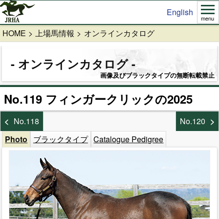
English
menu
HOME
上場馬情報
オンラインカタログ
オンラインカタログ
画像及びブラックタイプの無断転載禁止
No.119 フィンガークリックの2025
No.118
No.120
Photo
ブラックタイプ
Catalogue Pedigree