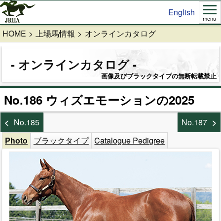
English
menu
HOME
上場馬情報
オンラインカタログ
オンラインカタログ
画像及びブラックタイプの無断転載禁止
No.186 ウィズエモーションの2025
No.185
No.187
Photo
ブラックタイプ
Catalogue Pedigree