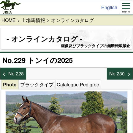
English
menu
HOME
上場馬情報
オンラインカタログ
オンラインカタログ
画像及びブラックタイプの無断転載禁止
No.229 トンイの2025
No.228
No.230
Photo
ブラックタイプ
Catalogue Pedigree