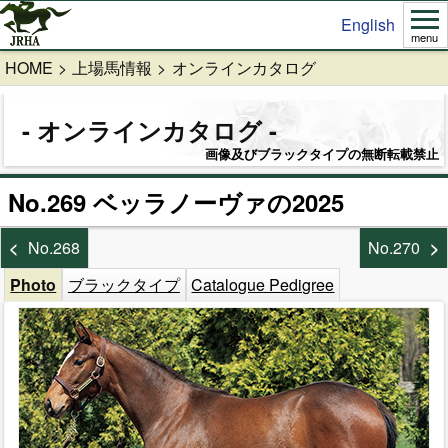
English
menu
HOME
上場馬情報
オンラインカタログ
オンラインカタログ
画像及びブラックタイプの無断転載禁止
No.269 ベッラノーヴァの2025
No.268
No.270
Photo
ブラックタイプ
Catalogue Pedigree