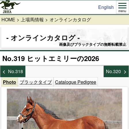
English
menu
HOME
上場馬情報
オンラインカタログ
オンラインカタログ
画像及びブラックタイプの無断転載禁止
No.319 ヒットエミリーの2026
No.318
No.320
Photo
ブラックタイプ
Catalogue Pedigree