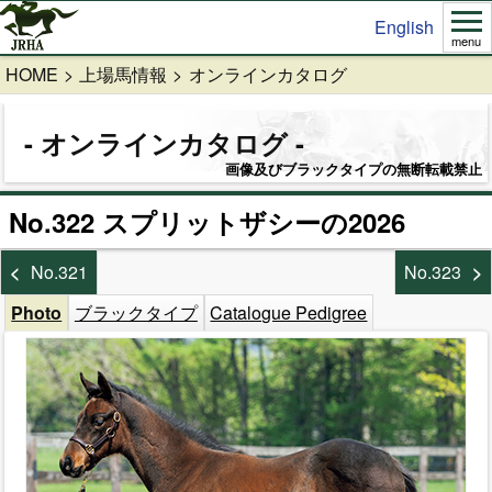
English
menu
HOME
上場馬情報
オンラインカタログ
オンラインカタログ
画像及びブラックタイプの無断転載禁止
No.322 スプリットザシーの2026
No.321
No.323
Photo
ブラックタイプ
Catalogue Pedigree