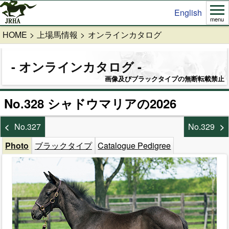
English
menu
HOME
上場馬情報
オンラインカタログ
オンラインカタログ
画像及びブラックタイプの無断転載禁止
No.328 シャドウマリアの2026
No.327
No.329
Photo
ブラックタイプ
Catalogue Pedigree