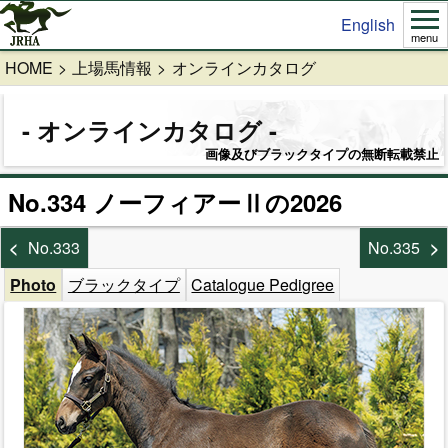
English
menu
HOME
上場馬情報
オンラインカタログ
オンラインカタログ
画像及びブラックタイプの無断転載禁止
No.334 ノーフィアーⅡの2026
No.333
No.335
Photo
ブラックタイプ
Catalogue Pedigree