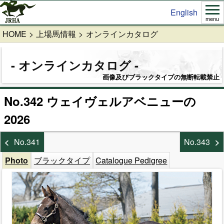
English
menu
HOME
上場馬情報
オンラインカタログ
オンラインカタログ
画像及びブラックタイプの無断転載禁止
No.342 ウェイヴェルアベニューの
2026
No.341
No.343
Photo
ブラックタイプ
Catalogue Pedigree