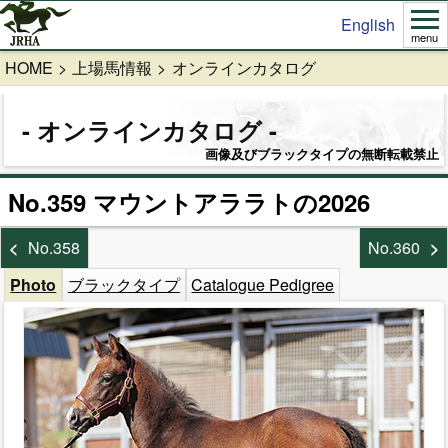
English
menu
HOME
上場馬情報
オンラインカタログ
オンラインカタログ
画像及びブラックタイプの無断転載禁止
No.359 マウントアララトの2026
No.358
No.360
Photo
ブラックタイプ
Catalogue Pedigree