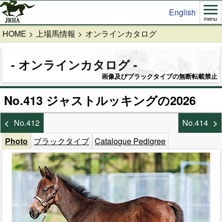
English
menu
HOME
上場馬情報
オンラインカタログ
オンラインカタログ
画像及びブラックタイプの無断転載禁止
No.413 ジャストルッキングの2026
No.412
No.414
Photo
ブラックタイプ
Catalogue Pedigree