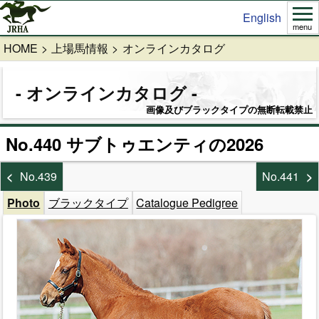
English
menu
HOME
上場馬情報
オンラインカタログ
オンラインカタログ
画像及びブラックタイプの無断転載禁止
No.440 サブトゥエンティの2026
No.439
No.441
Photo
ブラックタイプ
Catalogue Pedigree