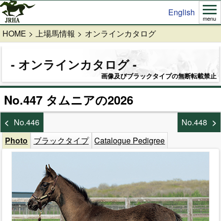
English
menu
HOME
上場馬情報
オンラインカタログ
オンラインカタログ
画像及びブラックタイプの無断転載禁止
No.447 タムニアの2026
No.446
No.448
Photo
ブラックタイプ
Catalogue Pedigree