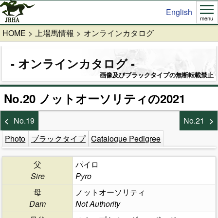
English
menu
HOME
上場馬情報
オンラインカタログ
オンラインカタログ
画像及びブラックタイプの無断転載禁止
No.20 ノットオーソリティの2021
No.19
No.21
Photo
ブラックタイプ
Catalogue Pedigree
父
パイロ
Sire
Pyro
母
ノットオーソリティ
Dam
Not Authority