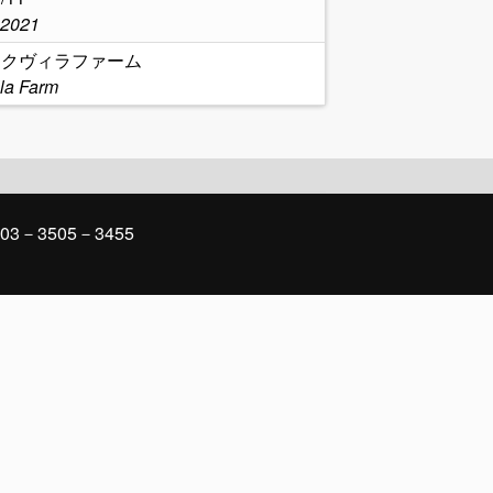
,2021
レイクヴィラファーム
lla Farm
03－3505－3455