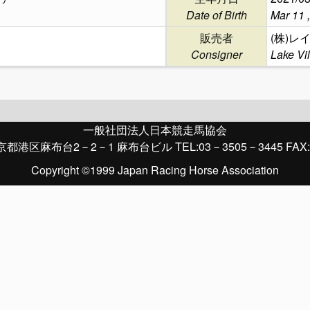
Date of Birth
Mar 11 
販売者
(株)
Consigner
Lake Vi
一般社団法人日本競走馬協会
京都港区麻布台2－2－1 麻布台ビル TEL:03－3505－3445 FAX:
Copyright ©1999 Japan Racing Horse Association