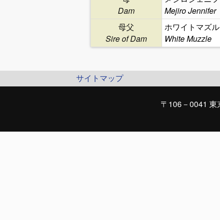
Dam
Mejiro Jennifer
母父
ホワイトマズル
Sire of Dam
White Muzzle
サイトマップ
〒106－0041 東