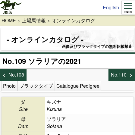
English
menu
HOME
上場馬情報
オンラインカタログ
オンラインカタログ
画像及びブラックタイプの無断転載禁止
No.109 ソラリアの2021
No.108
No.110
Photo
ブラックタイプ
Catalogue Pedigree
父
キズナ
Sire
Kizuna
母
ソラリア
Dam
Solaria