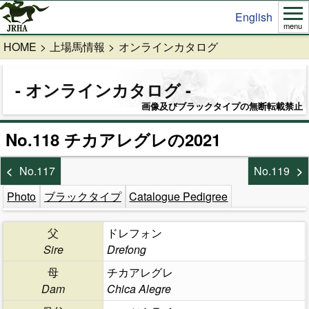
English
menu
HOME
上場馬情報
オンラインカタログ
オンラインカタログ
画像及びブラックタイプの無断転載禁止
No.118 チカアレグレの2021
No.117
No.119
Photo
ブラックタイプ
Catalogue Pedigree
父
ドレフォン
Sire
Drefong
母
チカアレグレ
Dam
Chica Alegre