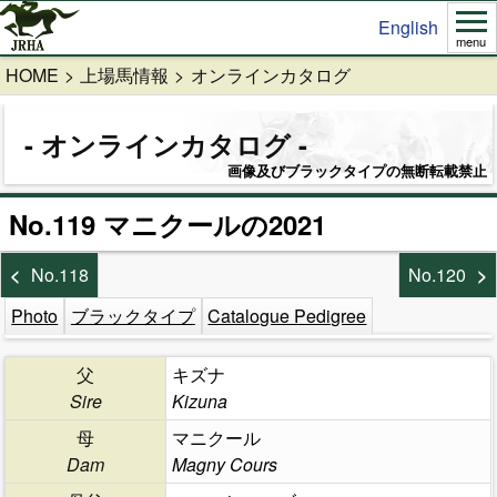
English
menu
HOME
上場馬情報
オンラインカタログ
オンラインカタログ
画像及びブラックタイプの無断転載禁止
No.119 マニクールの2021
No.118
No.120
Photo
ブラックタイプ
Catalogue Pedigree
父
キズナ
Sire
Kizuna
母
マニクール
Dam
Magny Cours