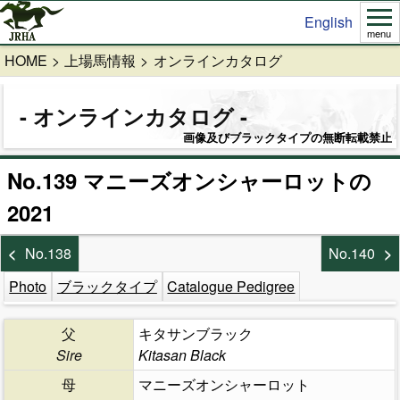
English
menu
HOME
上場馬情報
オンラインカタログ
オンラインカタログ
画像及びブラックタイプの無断転載禁止
No.139 マニーズオンシャーロットの
2021
No.138
No.140
Photo
ブラックタイプ
Catalogue Pedigree
父
キタサンブラック
Sire
Kitasan Black
母
マニーズオンシャーロット