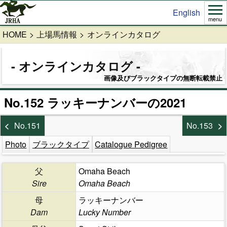
English
menu
HOME
上場馬情報
オンラインカタログ
オンラインカタログ
画像及びブラックタイプの無断転載禁止
No.152 ラッキーナンバーの2021
No.151
No.153
Photo
ブラックタイプ
Catalogue Pedigree
父
Omaha Beach
Sire
Omaha Beach
母
ラッキーナンバー
Dam
Lucky Number