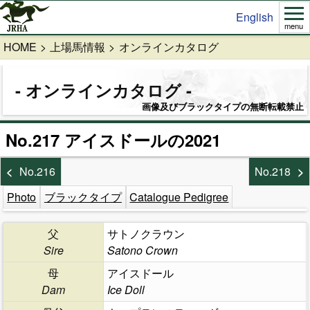
English
menu
HOME
上場馬情報
オンラインカタログ
オンラインカタログ
画像及びブラックタイプの無断転載禁止
No.217 アイスドールの2021
No.216
No.218
Photo
ブラックタイプ
Catalogue Pedigree
父
サトノクラウン
Sire
Satono Crown
母
アイスドール
Dam
Ice Doll