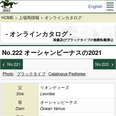
English
menu
HOME
上場馬情報
オンラインカタログ
オンラインカタログ
画像及びブラックタイプの無断転載禁止
No.222 オーシャンビーナスの2021
No.221
No.223
Photo
ブラックタイプ
Catalogue Pedigree
父
リオンディーズ
Sire
Leontes
母
オーシャンビーナス
Dam
Ocean Venus