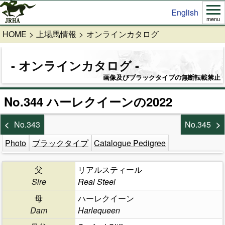
English
menu
HOME
上場馬情報
オンラインカタログ
オンラインカタログ
画像及びブラックタイプの無断転載禁止
No.344 ハーレクイーンの2022
No.343
No.345
Photo
ブラックタイプ
Catalogue Pedigree
父
リアルスティール
Sire
Real Steel
母
ハーレクイーン
Dam
Harlequeen