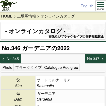
English
menu
HOME
上場馬情報
オンラインカタログ
オンラインカタログ
画像及びブラックタイプの無断転載禁止
No.346 ガーデニアの2022
No.345
No.347
Photo
ブラックタイプ
Catalogue Pedigree
父
サートゥルナーリア
Sire
Saturnalia
母
ガーデニア
Dam
Gardenia