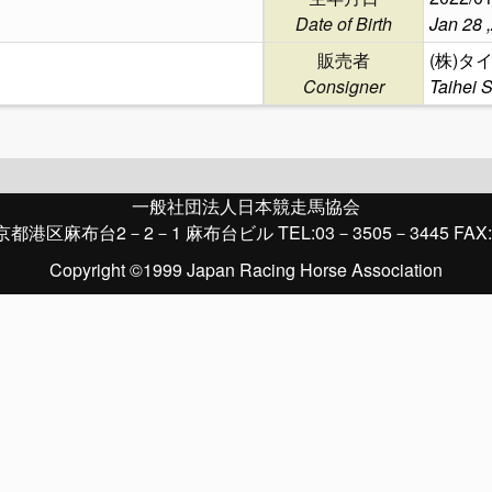
Date of Birth
Jan 28 
販売者
(株)タ
Consigner
Taihei 
一般社団法人日本競走馬協会
京都港区麻布台2－2－1 麻布台ビル TEL:03－3505－3445 FAX:
Copyright ©1999 Japan Racing Horse Association