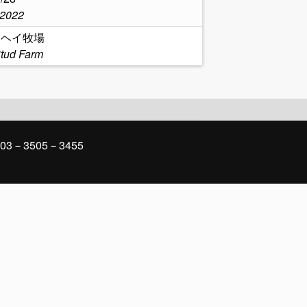
,2022
イヘイ牧場
Stud Farm
03－3505－3455