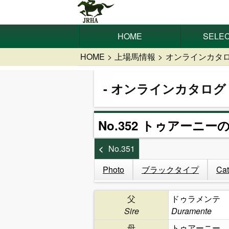
HOME
SELEC
HOME
上場馬情報
オンラインカタ
オンラインカタログ
No.352 トゥアーニーの
No.351
Photo
ブラックタイプ
Cat
父
ドゥラメンテ
Sire
Duramente
母
トゥアーニー