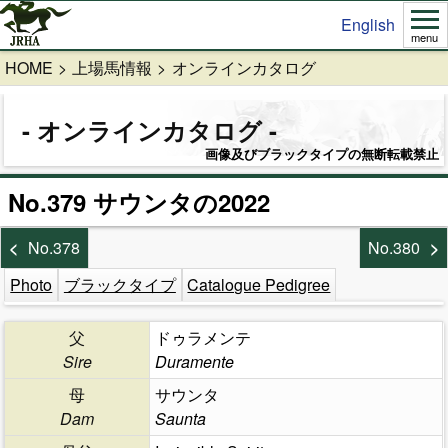
English
menu
HOME
上場馬情報
オンラインカタログ
オンラインカタログ
画像及びブラックタイプの無断転載禁止
No.379 サウンタの2022
No.378
No.380
Photo
ブラックタイプ
Catalogue Pedigree
父
ドゥラメンテ
Sire
Duramente
母
サウンタ
Dam
Saunta