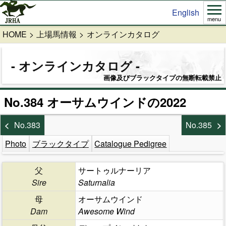
English
menu
HOME
上場馬情報
オンラインカタログ
オンラインカタログ
画像及びブラックタイプの無断転載禁止
No.384 オーサムウインドの2022
No.383
No.385
Photo
ブラックタイプ
Catalogue Pedigree
父
サートゥルナーリア
Sire
Saturnalia
母
オーサムウインド
Dam
Awesome Wind