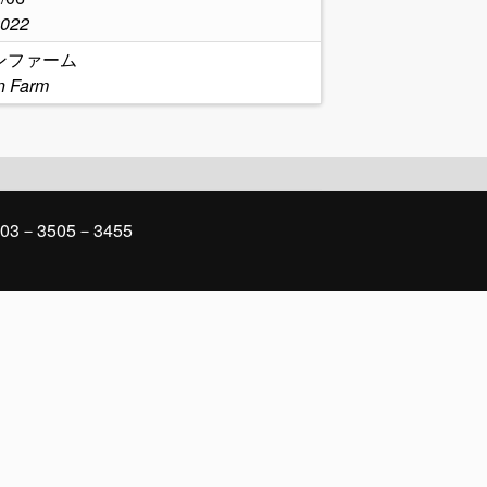
2022
ンファーム
n Farm
03－3505－3455