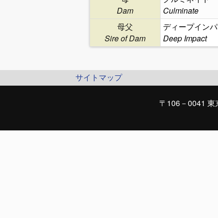
Dam
Culminate
母父
ディープインパ
Sire of Dam
Deep Impact
サイトマップ
〒106－0041 東