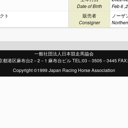
Date of Birth
Feb 6 ,
クト
販売者
ノーザ
Consigner
Norther
一般社団法人日本競走馬協会
京都港区麻布台2－2－1 麻布台ビル TEL:03－3505－3445 FAX:
Copyright ©1999 Japan Racing Horse Association